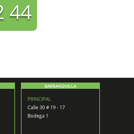
2 44
BARRANQUILLA
PRINCIPAL
Calle 30 # 19 - 17
Bodega 1