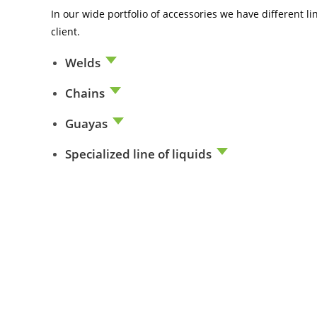
In our wide portfolio of accessories we have different
client.
Welds
Chains
Guayas
Specialized line of liquids