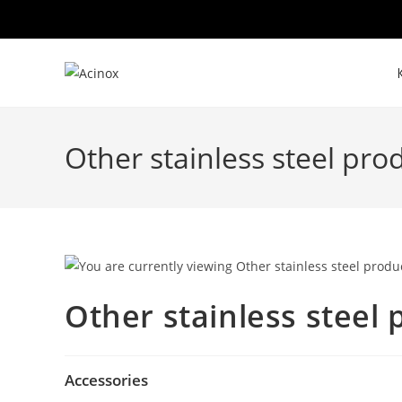
Skip
to
content
Other stainless steel pro
Other stainless steel 
Accessories