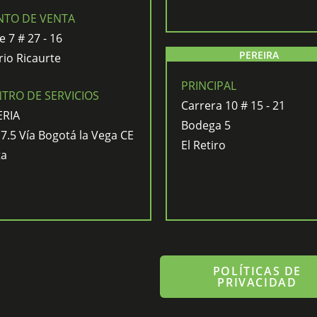
NTO DE VENTA
e 7 # 27 - 16
PEREIRA
rio Ricaurte
PRINCIPAL
TRO DE SERVICIOS
Carrera 10 # 15 - 21
ERIA
Bodega 5
7.5 Vía Bogotá la Vega CE
El Retiro
ta
POLÍTICAS DE
PRIVACIDAD