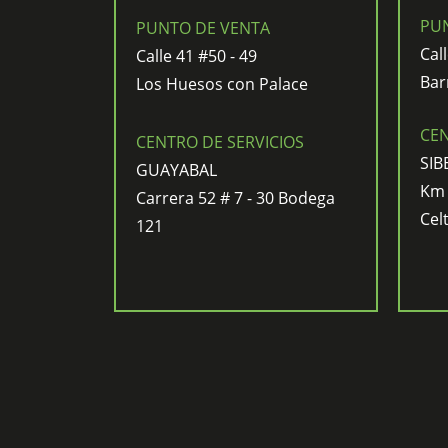
PU
PUNTO DE VENTA
Call
Calle 41 #50 - 49
Bar
Los Huesos con Palace
CEN
CENTRO DE SERVICIOS
SIB
GUAYABAL
Km 
Carrera 52 # 7 - 30 Bodega
Cel
121