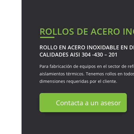
ROLLOS DE ACERO I
ROLLO EN ACERO INOXIDABLE EN D
CALIDADES AISI 304 -430 – 201
Para fabricación de equipos en el sector de refr
aislamientos térmicos. Tenemos rollos en todos 
dimensiones requeridas por el cliente.
Contacta a un asesor