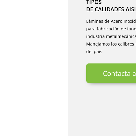
TIPOS
DE CALIDADES AISI 
Láminas de Acero Inoxid
para fabricación de tanq
industria metalmecánica
Manejamos los calibres 
del país
Contacta a