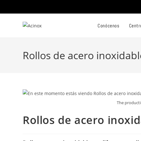
Saltar
al
contenido
Conócenos
Centr
Rollos de acero inoxidabl
The productio
Rollos de acero inoxi