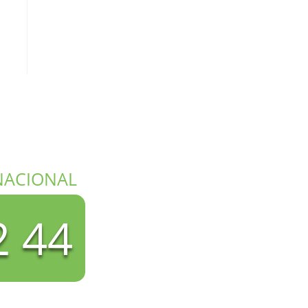
NACIONAL
2 44