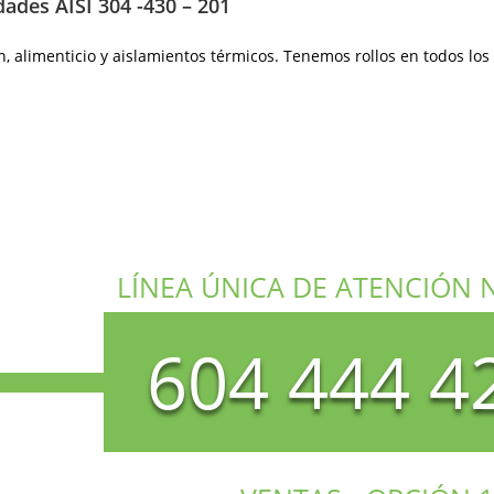
dades AISI 304 -430 – 201
n, alimenticio y aislamientos térmicos. Tenemos rollos en todos los
LÍNEA ÚNICA DE ATENCIÓN 
604 444 4