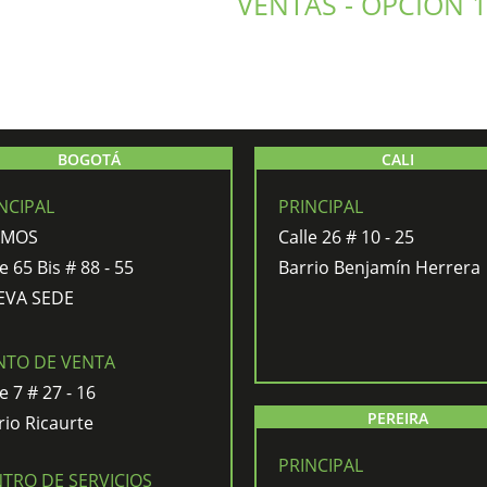
VENTAS - OPCIÓN 1
BOGOTÁ
CALI
NCIPAL
PRINCIPAL
AMOS
Calle 26 # 10 - 25
e 65 Bis # 88 - 55
Barrio Benjamín Herrera
EVA SEDE
NTO DE VENTA
e 7 # 27 - 16
PEREIRA
rio Ricaurte
PRINCIPAL
TRO DE SERVICIOS